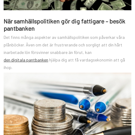
När samhällspolitiken gör dig fattigare – besök
pantbanken
Det finns många aspekter av samhällspolitiken som påverkar våra
plånböcker. Även om det är frustrerande och sorgligt att din hårt
inarbetade lön försvinner snabbare än förut, kan
den digitala pantbanken
hjälpa dig att få vardagsekonomin att gå
ihop.