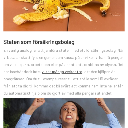
Staten som försäkringsbolag
En vanlig analogi är att jämföra staten med ett försäkringsbolag. När
vi betalar skatt fylls en gemensam kassa på ur vilken vi kan få pengar
om vi blir sjuka, arbetslösa eller på annat sätt drabbas av olycka. Det
här innebär dock inte,
vilket många verkar tro
, att den hjälpen är
obegränsad. Om du till exempel reser till ett ställe som UD avråder
från att ta dig till kommer det bli svårt att komma hem. Inte heller får
du automatiskt hjälp om du gjort av med alla pengar i utlandet.