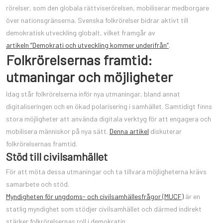
rörelser, som den globala rättviserörelsen, mobiliserar medborgare
över nationsgränserna. Svenska folkrörelser bidrar aktivt till
demokratisk utveckling globalt, vilket framgår av
artikeln ”Demokrati och utveckling kommer underifrån”
.
Folkrörelsernas framtid:
utmaningar och möjligheter
Idag står folkrörelserna inför nya utmaningar, bland annat
digitaliseringen och en ökad polarisering i samhället. Samtidigt finns
stora möjligheter att använda digitala verktyg för att engagera och
mobilisera människor på nya sätt.
Denna artikel
diskuterar
folkrörelsernas framtid.
Stöd till civilsamhället
För att möta dessa utmaningar och ta tillvara möjligheterna krävs
samarbete och stöd.
Myndigheten för ungdoms- och civilsamhällesfrågor (MUCF)
är en
statlig myndighet som stödjer civilsamhället och därmed indirekt
stärker folkrörelsernas roll i demokratin.