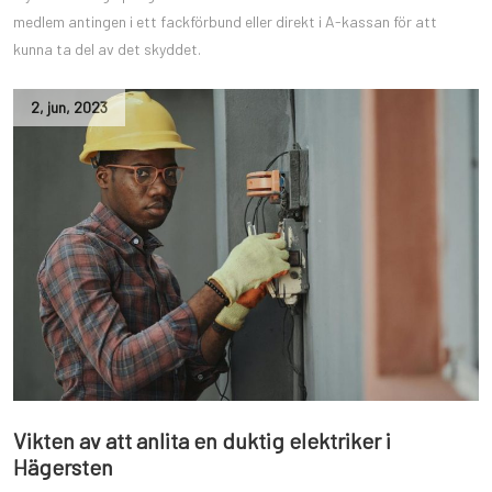
medlem antingen i ett fackförbund eller direkt i A-kassan för att
kunna ta del av det skyddet.
2
,
jun
,
2023
Vikten av att anlita en duktig elektriker i
Hägersten