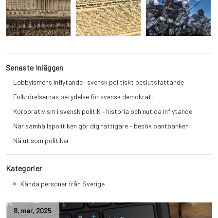
Senaste Inläggen
Lobbyismens inflytande i svensk politiskt beslutsfattande
Folkrörelsernas betydelse för svensk demokrati
Korporativism i svensk politik – historia och nutida inflytande
När samhällspolitiken gör dig fattigare – besök pantbanken
Nå ut som politiker
Kategorier
Kända personer från Sverige
8
,
mar
,
2025