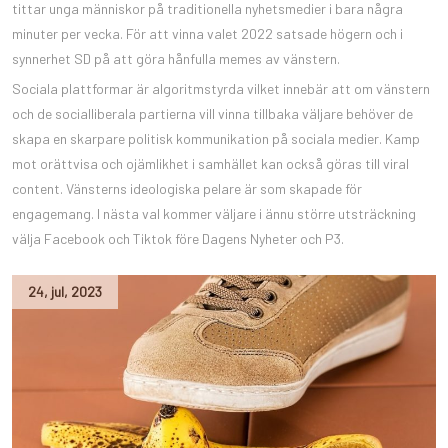
tittar unga människor på traditionella nyhetsmedier i bara några
minuter per vecka. För att vinna valet 2022 satsade högern och i
synnerhet SD på att göra hånfulla memes av vänstern.
Sociala plattformar är algoritmstyrda vilket innebär att om vänstern
och de socialliberala partierna vill vinna tillbaka väljare behöver de
skapa en skarpare politisk kommunikation på sociala medier. Kamp
mot orättvisa och ojämlikhet i samhället kan också göras till viral
content. Vänsterns ideologiska pelare är som skapade för
engagemang. I nästa val kommer väljare i ännu större utsträckning
välja Facebook och Tiktok före Dagens Nyheter och P3.
24
,
jul
,
2023