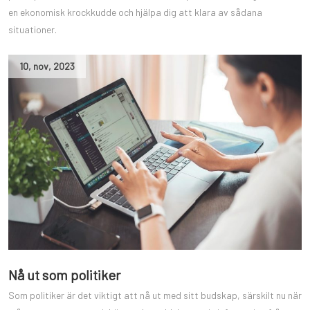
en ekonomisk krockkudde och hjälpa dig att klara av sådana
situationer.
10
,
nov
,
2023
Nå ut som politiker
Som politiker är det viktigt att nå ut med sitt budskap, särskilt nu när