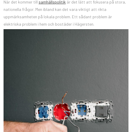
När det kommer till
samhällspolitik
är det lätt att fokusera på stora,
nationella frågor. Men ibland kan det vara viktigt att rikta
uppmärksamheten på lokala problem. Ett sådant problem är
elektriska problem i hem och bostäder i Hägersten.