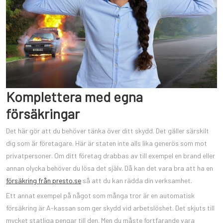
Komplettera med egna
försäkringar
Det här gör att du behöver tänka över ditt skydd. Det gäller särskilt
dig som är företagare. Här är staten inte alls lika generös som mot
privatpersoner. Om ditt företag drabbas av till exempel en brand eller
annan olycka behöver du lösa det själv. Då kan det vara bra att ha en
försäkring från presto.se
så att du kan rädda din verksamhet.
Ett annat exempel på något som många tror är en automatisk
försäkring är A-kassan som ger skydd vid arbetslöshet. Det skjuts till
mycket statliga pengar till den. Men du måste fortfarande vara