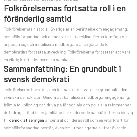
Folkrörelsernas fortsatta roll i en
föränderlig samtid
Folkrörelsernas historia i Sverige är en berättelse om engagemang,
samhällsförändring och demokratisk utveckling. Deras förmåga att
anpassa sig och mobilisera medborgare är avgörande för
demokratins fortsatta utveckling. Folkrörelserna fortsätter att vara
en viktig kraft i det svenska samhället.
Sammanfattning: En grundbult i
svensk demokrati
Folkrörelserna har varit, och fortsätter att vara, en grundbult i den
svenska demokratin. Genom att kanalisera medborgarengagemang,
främja folkbildning och driva på för sociala och politiska reformer har
de bidragit till ett mer jämlikt och inkluderande samhälle. Deras bidrag
till
demokratiseringen
är central och deras roll som en vital kraft för
samhällsförändring består, även om utmaningarna skiftar över tid.