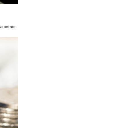
inarbetade