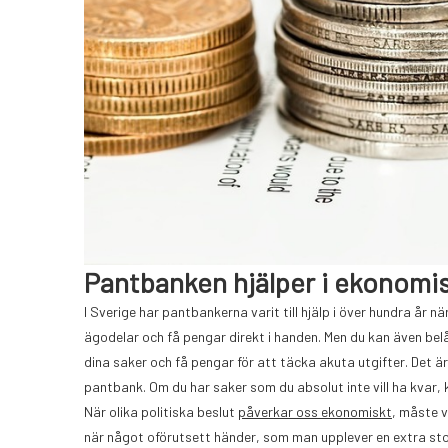
Pantbanken hjälper i ekonomi
I Sverige har pantbankerna varit till hjälp i över hundra år 
ägodelar och få pengar direkt i handen. Men du kan även be
dina saker och få pengar för att täcka akuta utgifter. Det är
pantbank. Om du har saker som du absolut inte vill ha kvar, k
När olika politiska beslut
påverkar oss ekonomiskt
, måste v
när något oförutsett händer, som man upplever en extra st