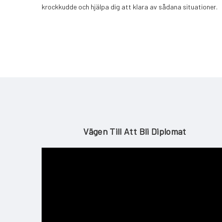
krockkudde och hjälpa dig att klara av sådana situationer.
Vägen Till Att Bli Diplomat