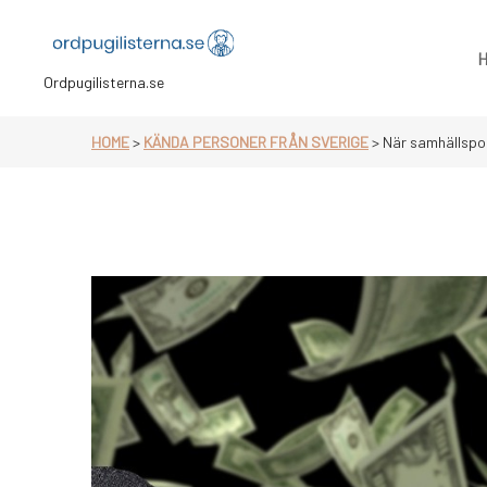
Skip
to
content
Ordpugilisterna.se
HOME
>
KÄNDA PERSONER FRÅN SVERIGE
>
När samhällspol