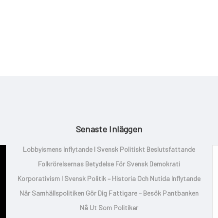
Senaste Inläggen
Lobbyismens Inflytande I Svensk Politiskt Beslutsfattande
Folkrörelsernas Betydelse För Svensk Demokrati
Korporativism I Svensk Politik – Historia Och Nutida Inflytande
När Samhällspolitiken Gör Dig Fattigare – Besök Pantbanken
Nå Ut Som Politiker