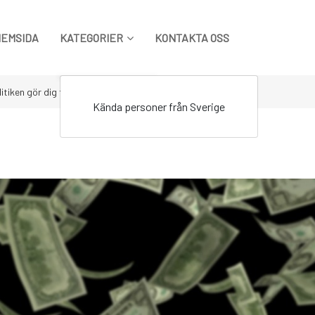
HEMSIDA
KATEGORIER
KONTAKTA OSS
itiken gör dig fattigare – besök pantbanken
Kända personer från Sverige